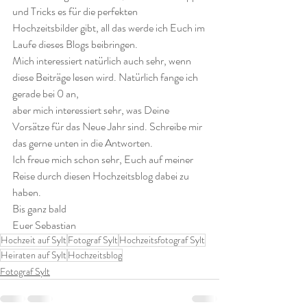
und Tricks es für die perfekten 
Hochzeitsbilder gibt, all das werde ich Euch im 
Laufe dieses Blogs beibringen.
Mich interessiert natürlich auch sehr, wenn 
diese Beiträge lesen wird. Natürlich fange ich 
gerade bei 0 an,
aber mich interessiert sehr, was Deine 
Vorsätze für das Neue Jahr sind. Schreibe mir 
das gerne unten in die Antworten.
Ich freue mich schon sehr, Euch auf meiner 
Reise durch diesen Hochzeitsblog dabei zu 
haben.
Bis ganz bald 
Euer Sebastian
Hochzeit auf Sylt
Fotograf Sylt
Hochzeitsfotograf Sylt
Heiraten auf Sylt
Hochzeitsblog
Fotograf Sylt