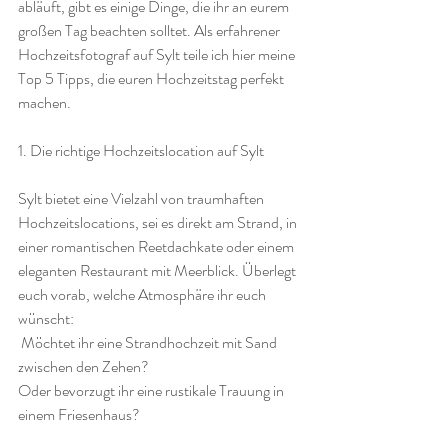
abläuft, gibt es einige Dinge, die ihr an eurem 
großen Tag beachten solltet. Als erfahrener 
Hochzeitsfotograf auf Sylt teile ich hier meine 
Top 5 Tipps, die euren Hochzeitstag perfekt 
machen.
1. Die richtige Hochzeitslocation auf Sylt
Sylt bietet eine Vielzahl von traumhaften 
Hochzeitslocations, sei es direkt am Strand, in 
einer romantischen Reetdachkate oder einem 
eleganten Restaurant mit Meerblick. Überlegt 
euch vorab, welche Atmosphäre ihr euch 
wünscht:
 Möchtet ihr eine Strandhochzeit mit Sand 
zwischen den Zehen?
Oder bevorzugt ihr eine rustikale Trauung in 
einem Friesenhaus?