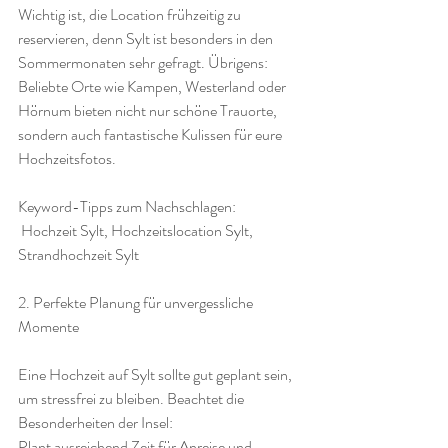
Wichtig ist, die Location frühzeitig zu 
reservieren, denn Sylt ist besonders in den 
Sommermonaten sehr gefragt. Übrigens: 
Beliebte Orte wie Kampen, Westerland oder 
Hörnum bieten nicht nur schöne Trauorte, 
sondern auch fantastische Kulissen für eure 
Hochzeitsfotos.
Keyword-Tipps zum Nachschlagen:
 Hochzeit Sylt, Hochzeitslocation Sylt, 
Strandhochzeit Sylt
2. Perfekte Planung für unvergessliche 
Momente
Eine Hochzeit auf Sylt sollte gut geplant sein, 
um stressfrei zu bleiben. Beachtet die 
Besonderheiten der Insel:
Plant ausreichend Zeit für Anreise und 