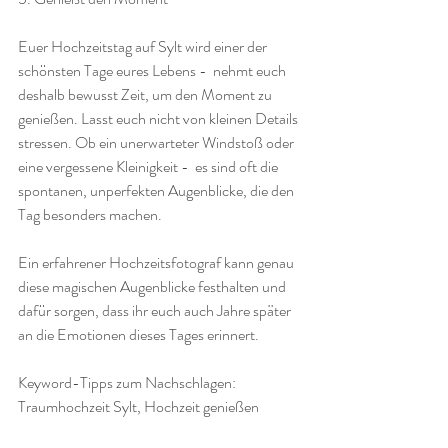
Euer Hochzeitstag auf Sylt wird einer der 
schönsten Tage eures Lebens -  nehmt euch 
deshalb bewusst Zeit, um den Moment zu 
genießen. Lasst euch nicht von kleinen Details 
stressen. Ob ein unerwarteter Windstoß oder 
eine vergessene Kleinigkeit -  es sind oft die 
spontanen, unperfekten Augenblicke, die den 
Tag besonders machen.
Ein erfahrener Hochzeitsfotograf kann genau 
diese magischen Augenblicke festhalten und 
dafür sorgen, dass ihr euch auch Jahre später 
an die Emotionen dieses Tages erinnert.
Keyword-Tipps zum Nachschlagen:  
Traumhochzeit Sylt, Hochzeit genießen