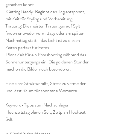
genießen könnt:
 Getting Ready: Beginnt den Tag entspannt, 
mit Zeit für Styling und Vorbereitung.
Trauung: Die meisten Trauungen auf Sylt 
finden entweder vormittags oder am späten 
Nachmittag statt - das Licht ist zu diesen 
Zeiten perfekt für Fotos.
 Plant Zeit für ein Paarshooting während des 
Sonnenuntergangs ein. Die goldenen Stunden 
machen die Bilder noch besonderer.
Eine klare Struktur hilft, Stress zu vermeiden 
und lässt Raum für spontane Momente.
Keyword-Tipps zum Nachschlagen: 
Hochzeitstag planen Sylt, Zeitplan Hochzeit 
Sylt
5. Genießt den Moment